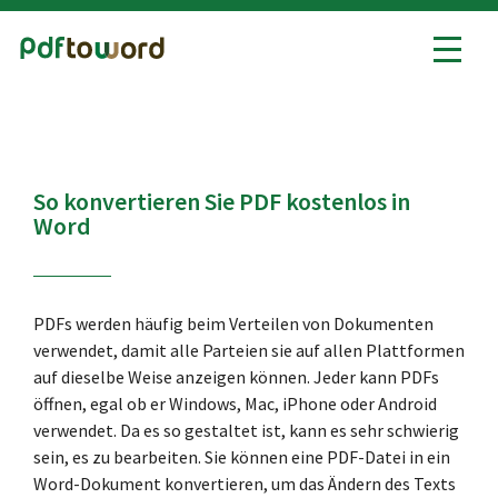
PDF in Word
Word in PDF
So konvertieren Sie PDF kostenlos in
Alle PDF-Tools
Word
PDFs werden häufig beim Verteilen von Dokumenten
verwendet, damit alle Parteien sie auf allen Plattformen
auf dieselbe Weise anzeigen können. Jeder kann PDFs
öffnen, egal ob er Windows, Mac, iPhone oder Android
verwendet. Da es so gestaltet ist, kann es sehr schwierig
sein, es zu bearbeiten. Sie können eine PDF-Datei in ein
Word-Dokument konvertieren, um das Ändern des Texts