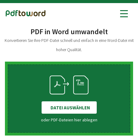
PDF in Word umwandelt
PDF in Word
Konvertieren Sie Ihre PDF-Datei schnell und einfach in eine Word-Datei mit
Word in PDF
hoher Qualität.
Alle PDF-Tools
DATEI AUSWÄHLEN
oder PDF-Dateien hier ablegen