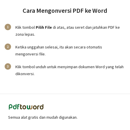
Cara Mengonversi PDF ke Word
Klik tombol
Pilih File
di atas, atau seret dan jatuhkan PDF ke
zona lepas.
Ketika unggahan selesai, itu akan secara otomatis
mengonversi file.
Klik tombol unduh untuk menyimpan dokumen Word yang telah
dikonversi.
Semua alat gratis dan mudah digunakan.