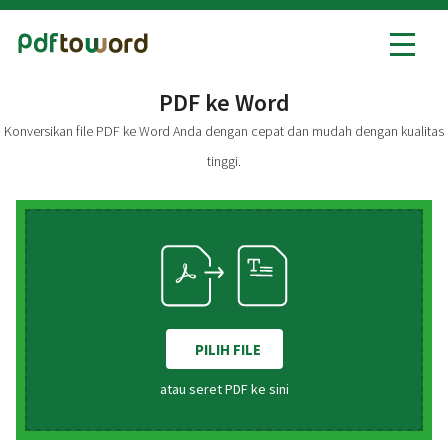
PDF ke Word
PDF ke Word
Konversikan file PDF ke Word Anda dengan cepat dan mudah dengan kualitas
Word ke PDF
tinggi.
Semua alat PDF
PILIH FILE
atau seret PDF ke sini